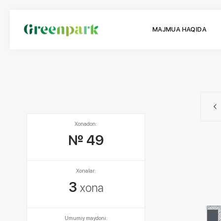
MAJMUA HAQIDA
Xonadon:
№ 49
Xonalar:
3
xona
Umumiy maydoni: