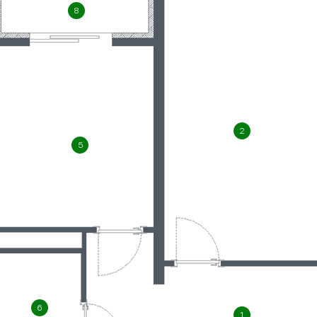
8
2
5
6
1