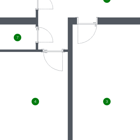
7
4
3