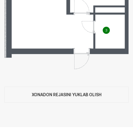
3
XONADON REJASINI YUKLAB OLISH