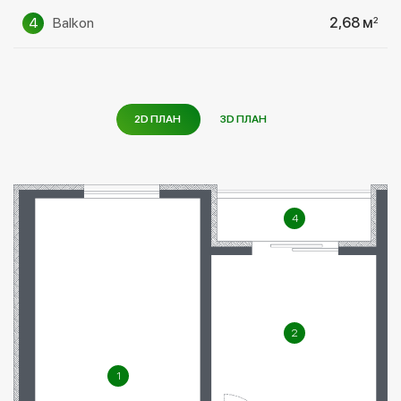
4
Balkon
2,68 м
2
2D ПЛАН
3D ПЛАН
4
2
1