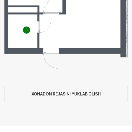
3
XONADON REJASINI YUKLAB OLISH