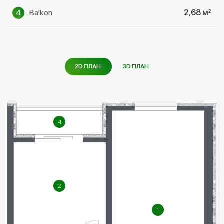
4
Balkon
2,68 м
2
2D ПЛАН
3D ПЛАН
4
2
1