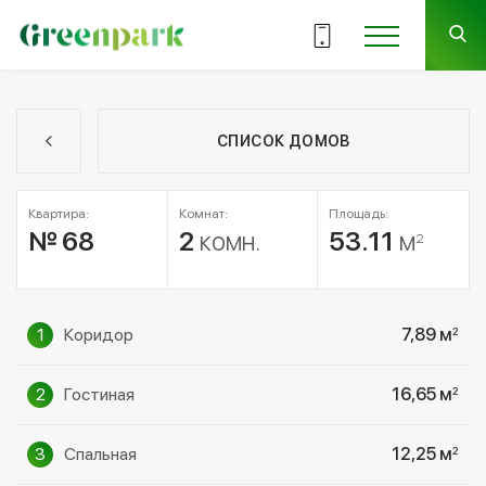
СПИСОК ДОМОВ
Квартира:
Комнат:
Площадь:
№ 68
2
комн.
53.11
м
2
1
Коридор
7,89 м
2
2
Гостиная
16,65 м
2
3
Спальная
12,25 м
2