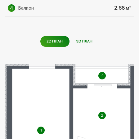
4
Балкон
2,68 м
2
2D ПЛАН
3D ПЛАН
4
2
1