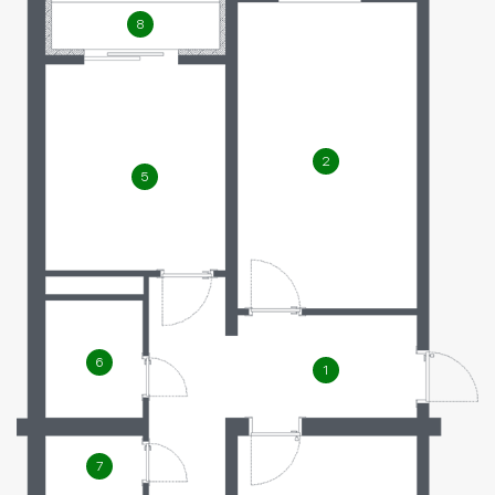
8
2
5
6
1
7