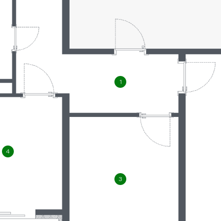
1
4
3