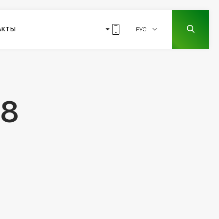
АКТЫ
РУС
8