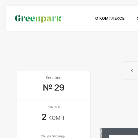
О КОМПЛЕКСЕ
Квартира:
№ 29
Комнат:
2
комн.
Общая площадь: