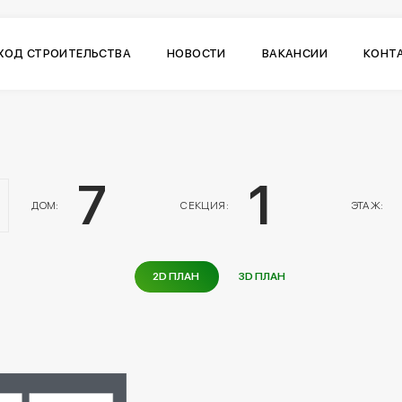
ХОД СТРОИТЕЛЬСТВА
НОВОСТИ
ВАКАНСИИ
КОНТ
7
1
ДОМ:
СЕКЦИЯ:
ЭТАЖ:
2D ПЛАН
3D ПЛАН